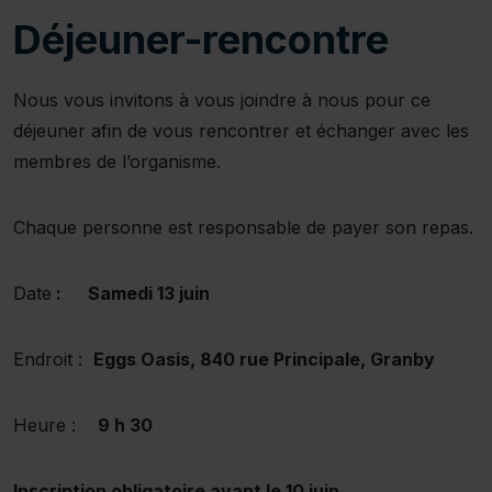
Déjeuner-rencontre
Nous vous invitons à vous joindre à nous pour ce
déjeuner afin de vous rencontrer et échanger avec les
membres de l’organisme.
Chaque personne est responsable de payer son repas.
Date
: Samedi 13 juin
Endroit :
Eggs Oasis, 840 rue Principale, Granby
Heure :
9 h 30
Inscription obligatoire avant le 10 juin.