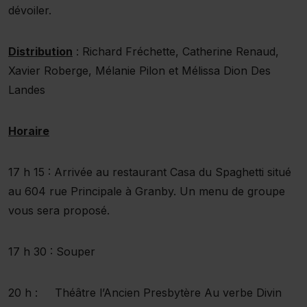
dévoiler.
Distribution
: Richard Fréchette, Catherine Renaud,
Xavier Roberge, Mélanie Pilon et Mélissa Dion Des
Landes
Horaire
17 h 15 : Arrivée au restaurant Casa du Spaghetti situé
au 604 rue Principale à Granby. Un menu de groupe
vous sera proposé.
17 h 30 : Souper
20 h : Théâtre l’Ancien Presbytère Au verbe Divin