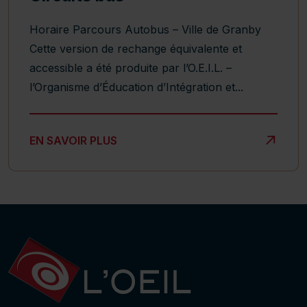
Horaire Parcours Autobus – Ville de Granby
Cette version de rechange équivalente et
accessible a été produite par l’O.E.I.L. –
l’Organisme d’Éducation d’Intégration et...
CIRCUITS BUS
EN SAVOIR PLUS