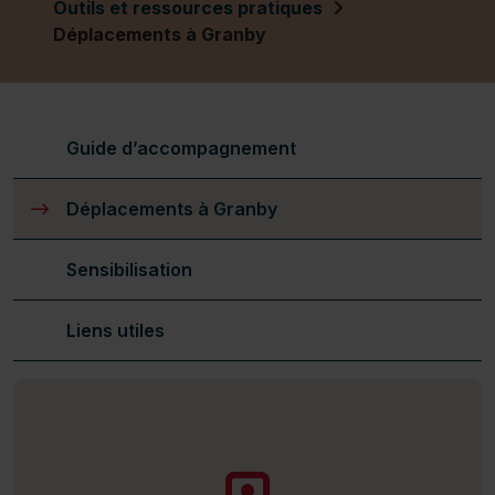
Outils et ressources pratiques
Déplacements à Granby
Guide d’accompagnement
Déplacements à Granby
(actuellement sélectionné)
Sensibilisation
Liens utiles