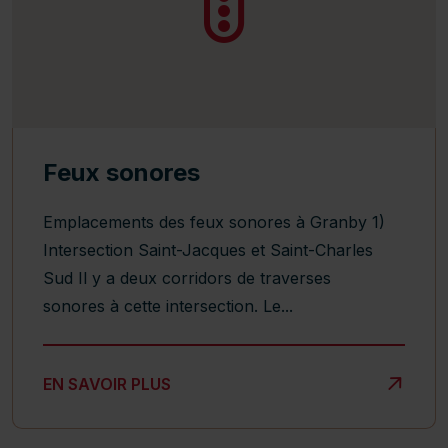
Feux sonores
Emplacements des feux sonores à Granby 1)
Intersection Saint-Jacques et Saint-Charles
Sud Il y a deux corridors de traverses
sonores à cette intersection. Le...
FEUX SONORES
EN SAVOIR PLUS