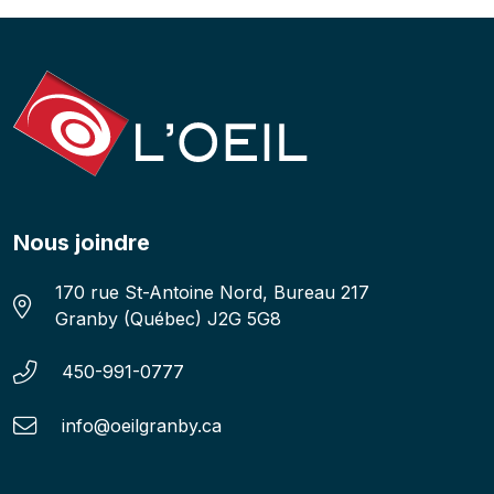
Nous joindre
Adresse:
170 rue St-Antoine Nord, Bureau 217
Granby (Québec) J2G 5G8
Numéro de téléphone:
450-991-0777
Courriel:
info@oeilgranby.ca