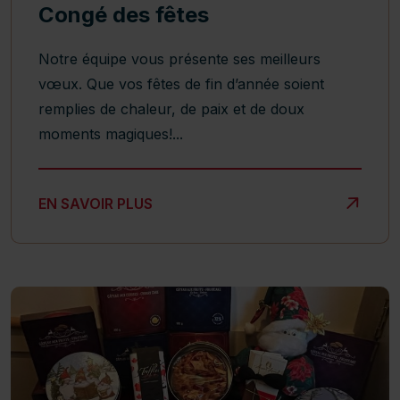
Congé des fêtes
Notre équipe vous présente ses meilleurs
vœux. Que vos fêtes de fin d’année soient
remplies de chaleur, de paix et de doux
moments magiques!...
CONGÉ DES FÊTES
EN SAVOIR PLUS