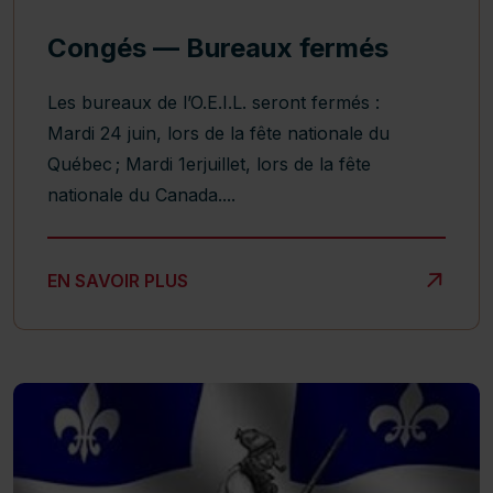
Congés — Bureaux fermés
Les bureaux de l’O.E.I.L. seront fermés :
Mardi 24 juin, lors de la fête nationale du
Québec ; Mardi 1erjuillet, lors de la fête
nationale du Canada....
CONGÉS — BUREAUX FERMÉS
EN SAVOIR PLUS