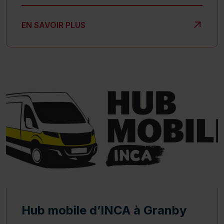
CONGÉ PASCAL
EN SAVOIR PLUS
Hub mobile d’INCA à Granby