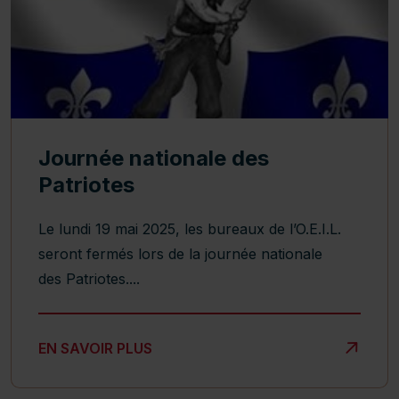
Journée nationale des
Patriotes
Le lundi 19 mai 2025, les bureaux de l’O.E.I.L.
seront fermés lors de la journée nationale
des Patriotes....
JOURNÉE NATIONALE DES PATRIOTES
EN SAVOIR PLUS