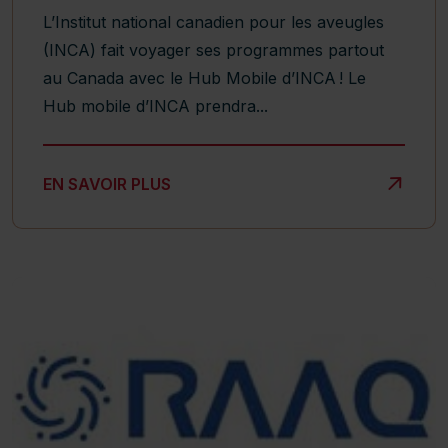
L’Institut national canadien pour les aveugles
(INCA) fait voyager ses programmes partout
au Canada avec le Hub Mobile d’INCA ! Le
Hub mobile d’INCA prendra...
HUB MOBILE D’INCA À GRANBY
EN SAVOIR PLUS