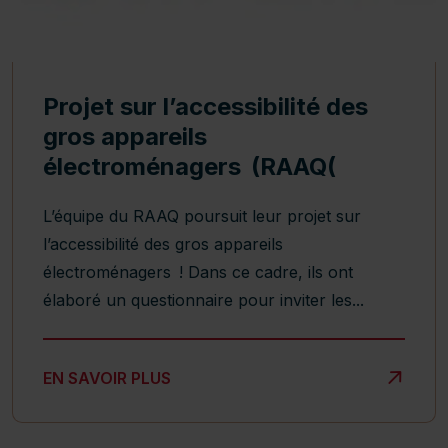
Projet sur l’accessibilité des
gros appareils
électroménagers (RAAQ(
L’équipe du RAAQ poursuit leur projet sur
l’accessibilité des gros appareils
électroménagers ! Dans ce cadre, ils ont
élaboré un questionnaire pour inviter les...
PROJET SUR L’ACCESSIBILITÉ DES GROS APPAREI
EN SAVOIR PLUS