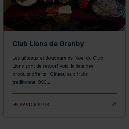
Club Lions de Granby
Les gâteaux et douceurs de Noël du Club
Lions sont de retour! Voici la liste des
produits offerts : Gâteau aux fruits
traditionnel 900...
CLUB LIONS DE GRANBY
EN SAVOIR PLUS